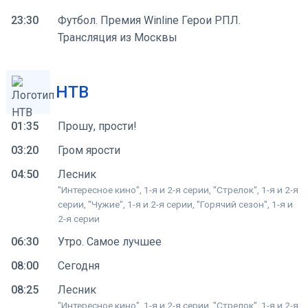
23:30
Футбол. Премия Winline Герои РПЛ.
Трансляция из Москвы
НТВ
01:35
Прошу, прости!
03:20
Гром ярости
04:50
Лесник
"Интересное кино", 1-я и 2-я серии, "Стрелок", 1-я и 2-я
серии, "Чужие", 1-я и 2-я серии, "Горячий сезон", 1-я и
2-я серии
06:30
Утро. Самое лучшее
08:00
Сегодня
08:25
Лесник
"Интересное кино", 1-я и 2-я серии, "Стрелок", 1-я и 2-я