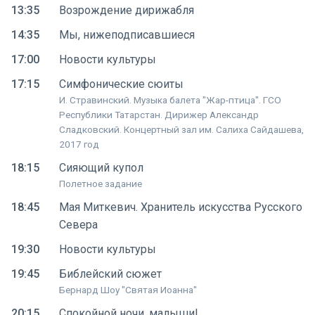
13:35
Возрождение дирижабля
14:35
Мы, нижеподписавшиеся
17:00
Новости культуры
17:15
Симфонические сюиты
И. Стравинский. Музыка балета "Жар-птица". ГСО
Республики Татарстан. Дирижер Александр
Сладковский. Концертный зал им. Салиха Сайдашева,
2017 год
18:15
Сияющий купол
Полетное задание
18:45
Мая Миткевич. Хранитель искусства Русского
Севера
19:30
Новости культуры
19:45
Библейский сюжет
Бернард Шоу "Святая Иоанна"
20:15
Спокойной ночи, малыши!