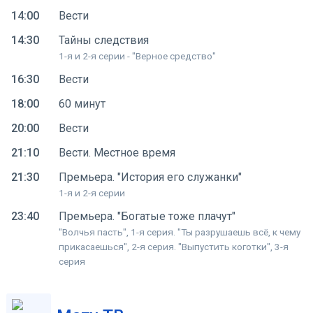
14:00
Вести
14:30
Тайны следствия
1-я и 2-я серии - "Верное средство"
16:30
Вести
18:00
60 минут
20:00
Вести
21:10
Вести. Местное время
21:30
Премьера. "История его служанки"
1-я и 2-я серии
23:40
Премьера. "Богатые тоже плачут"
"Волчья пасть", 1-я серия. "Ты разрушаешь всё, к чему
прикасаешься", 2-я серия. "Выпустить коготки", 3-я
серия