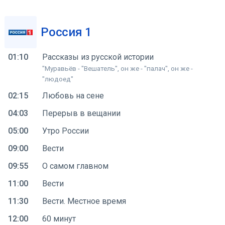
Россия 1
01:10
Рассказы из русской истории
"Муравьёв - "Вешатель", он же - "палач", он же -
"людоед"
02:15
Любовь на сене
04:03
Перерыв в вещании
05:00
Утро России
09:00
Вести
09:55
О самом главном
11:00
Вести
11:30
Вести. Местное время
12:00
60 минут