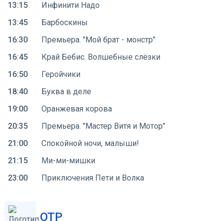
13:15
Инфинити Надо
13:45
Барбоскины
16:30
Премьера. "Мой брат - монстр"
16:45
Край Бебис. Волшебные слёзки
16:50
Геройчики
18:40
Буква в деле
19:00
Оранжевая корова
20:35
Премьера. "Мастер Витя и Мотор"
21:00
Спокойной ночи, малыши!
21:15
Ми-ми-мишки
23:00
Приключения Пети и Волка
ОТР