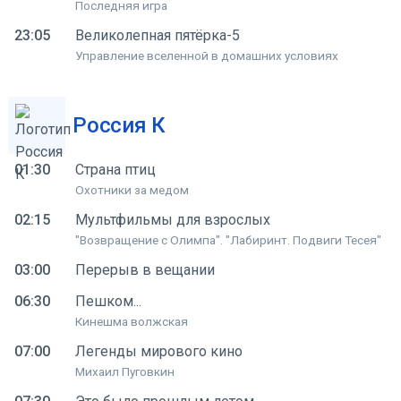
Последняя игра
23:05
Великолепная пятёрка-5
Управление вселенной в домашних условиях
Россия К
01:30
Страна птиц
Охотники за медом
02:15
Мультфильмы для взрослых
"Возвращение с Олимпа". "Лабиринт. Подвиги Тесея"
03:00
Перерыв в вещании
06:30
Пешком...
Кинешма волжская
07:00
Легенды мирового кино
Михаил Пуговкин