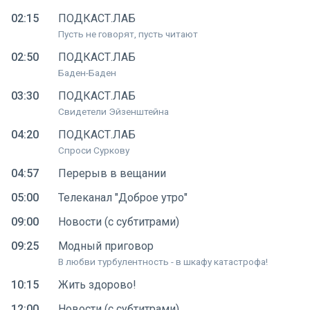
02:15
ПОДКАСТ.ЛАБ
Пусть не говорят, пусть читают
02:50
ПОДКАСТ.ЛАБ
Баден-Баден
03:30
ПОДКАСТ.ЛАБ
Свидетели Эйзенштейна
04:20
ПОДКАСТ.ЛАБ
Спроси Суркову
04:57
Перерыв в вещании
05:00
Телеканал "Доброе утро"
09:00
Новости (с субтитрами)
09:25
Модный приговор
В любви турбулентность - в шкафу катастрофа!
10:15
Жить здорово!
12:00
Новости (с субтитрами)