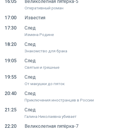
16:05
Великолепная пятёрка-5
Оперативный роман
17:00
Известия
17:30
След
Измена Родине
18:20
След
Знакомство для брака
19:05
След
Святые и грешные
19:55
След
От макушки до пяток
20:40
След
Приключения иностранцев в России
21:25
След
Галина Николаевна убивает
22:20
Великолепная пятёрка-7