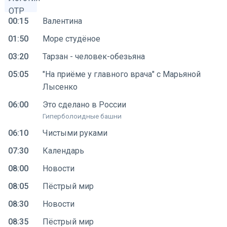
00:15
Валентина
01:50
Море студёное
03:20
Тарзан - человек-обезьяна
05:05
"На приёме у главного врача" с Марьяной
Лысенко
06:00
Это сделано в России
Гиперболоидные башни
06:10
Чистыми руками
07:30
Календарь
08:00
Новости
08:05
Пёстрый мир
08:30
Новости
08:35
Пёстрый мир