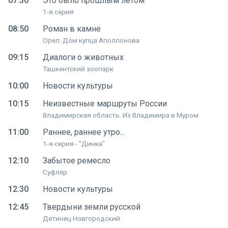
07:30
Это было прошлым летом
1-я серия
08:50
Роман в камне
Орел. Дом купца Аполлонова
09:15
Диалоги о животных
Ташкентский зоопарк
10:00
Новости культуры
10:15
Неизвестные маршруты России
Владимирская область. Из Владимира в Муром
11:00
Раннее, раннее утро...
1-я серия - "Динка"
12:10
Забытое ремесло
Суфлёр
12:30
Новости культуры
12:45
Твердыни земли русской
Детинец Новгородский