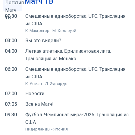
Матч ТВ
00:30
Смешанные единоборства. UFC. Трансляция
из США
К. Макгрегор - М. Холлоуэй
03:00
Вы это видели?
04:00
Легкая атлетика. Бриллиантовая лига.
Трансляция из Монако
06:00
Смешанные единоборства. UFC. Трансляция
из США
К. Усман - Л. Эдвардс
07:00
Новости
07:05
Все на Матч!
09:30
Футбол. Чемпионат мира-2026. Трансляция из
США
Нидерланды - Япония