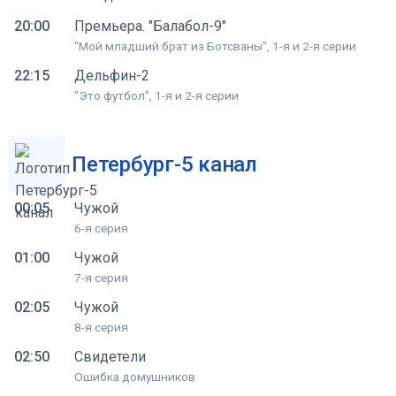
20:00
Премьера. "Балабол-9"
"Мой младший брат из Ботсваны", 1-я и 2-я серии
22:15
Дельфин-2
"Это футбол", 1-я и 2-я серии
Петербург-5 канал
00:05
Чужой
6-я серия
01:00
Чужой
7-я серия
02:05
Чужой
8-я серия
02:50
Свидетели
Ошибка домушников