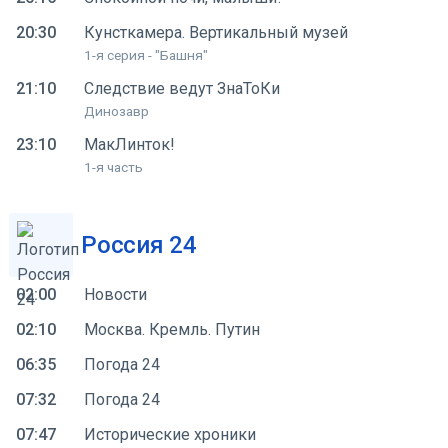
20:30
Кунсткамера. Вертикальный музей
1-я серия - "Башня"
21:10
Следствие ведут ЗнаТоКи
Динозавр
23:10
МакЛинток!
1-я часть
Россия 24
02:00
Новости
02:10
Москва. Кремль. Путин
06:35
Погода 24
07:32
Погода 24
07:47
Исторические хроники