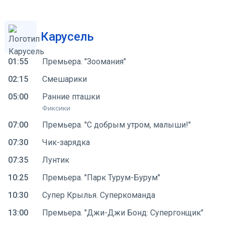
Карусель
01:55
Премьера. "Зоомания"
02:15
Смешарики
05:00
Ранние пташки
Фиксики
07:00
Премьера. "С добрым утром, малыши!"
07:30
Чик-зарядка
07:35
Лунтик
10:25
Премьера. "Парк Турум-Бурум"
10:30
Супер Крылья. Суперкоманда
13:00
Премьера. "Джи-Джи Бонд: Супергонщик"