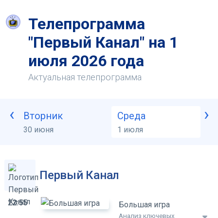
Телепрограмма
"Первый Канал" на 1
июля 2026 года
Актуальная телепрограмма
‹
›
Вторник
Среда
Ч
30 июня
1 июля
2
Первый Канал
22:55
Большая игра
Анализ ключевых