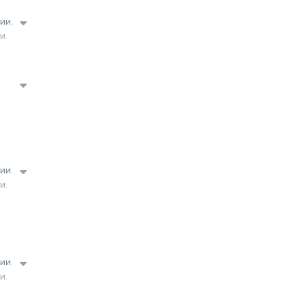
ии.
и.
о
ии.
и.
о
ии.
и.
о