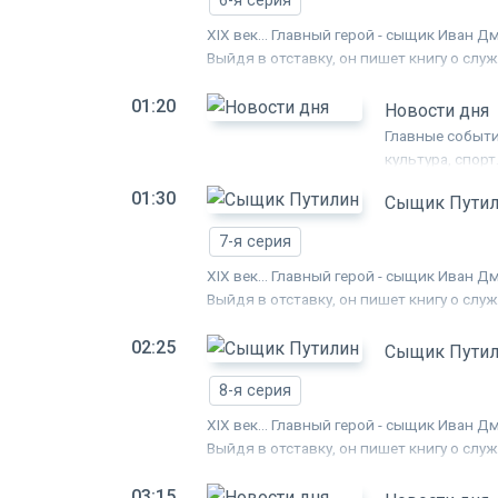
6-я серия
XIX век... Главный герой - сыщик Иван
Выйдя в отставку, он пишет книгу о слу
В каждом рассказе Путилина - подлинна
01:20
опасных поворотов, загадок, мистическ
Новости дня
неожиданна.
Главные событи
культура, спорт
01:30
Сыщик Пути
7-я серия
XIX век... Главный герой - сыщик Иван
Выйдя в отставку, он пишет книгу о слу
В каждом рассказе Путилина - подлинна
02:25
опасных поворотов, загадок, мистическ
Сыщик Пути
неожиданна.
8-я серия
XIX век... Главный герой - сыщик Иван
Выйдя в отставку, он пишет книгу о слу
В каждом рассказе Путилина - подлинна
03:15
опасных поворотов, загадок, мистическ