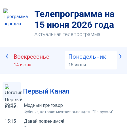
Телепрограмма на
15 июня 2026 года
Актуальная телепрограмма
‹
›
Воскресенье
Понедельник
В
14 июня
15 июня
1
Первый Канал
09:25
Модный приговор
Кубинка, которая мечтает выглядеть "По-русски"
15:15
Давай поженимся!