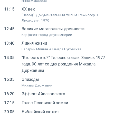
Инна Макарова
11:15
ХX век
"Завод". Документальный фильм. Режиссер В.
Лисакович. 1970
12:45
Великие мегаполисы древности
Карфаген: город двух империй
13:40
Линия жизни
Валерий Мишин и Тамара Буковская
14:35
"Кто есть кто?" Телеспектакль. Запись 1977
года. 90 лет со дня рождения Михаила
Державина
15:35
Эпизоды
Михаил Державин
16:20
Эффект Айвазовского
17:15
Голос Псковской земли
20:05
Библейский сюжет