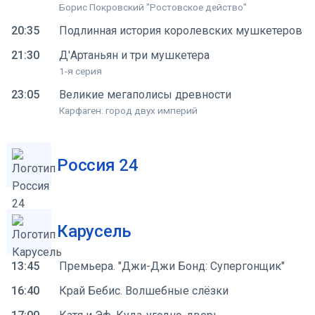
Борис Покровский "Ростовское действо"
20:35
Подлинная история королевских мушкетеров
21:30
Д'Артаньян и три мушкетера
1-я серия
23:05
Великие мегаполисы древности
Карфаген: город двух империй
Россия 24
Карусель
13:45
Премьера. "Джи-Джи Бонд: Супергонщик"
16:40
Край Бебис. Волшебные слёзки