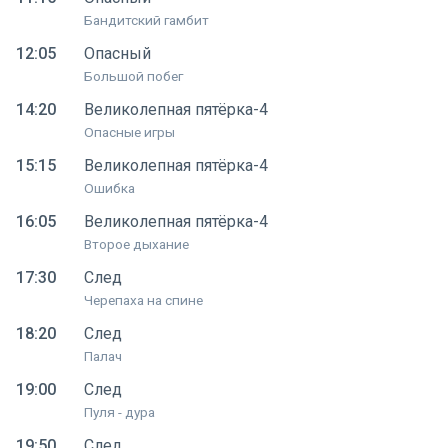
Бандитский гамбит
12:05
Опасный
Большой побег
14:20
Великолепная пятёрка-4
Опасные игры
15:15
Великолепная пятёрка-4
Ошибка
16:05
Великолепная пятёрка-4
Второе дыхание
17:30
След
Черепаха на спине
18:20
След
Палач
19:00
След
Пуля - дура
19:50
След