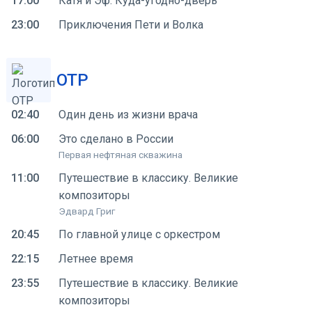
17:00
Катя и Эф. Куда-угодно-дверь
23:00
Приключения Пети и Волка
ОТР
02:40
Один день из жизни врача
06:00
Это сделано в России
Первая нефтяная скважина
11:00
Путешествие в классику. Великие
композиторы
Эдвард Григ
20:45
По главной улице с оркестром
22:15
Летнее время
23:55
Путешествие в классику. Великие
композиторы