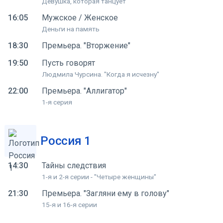
Девушка, которая танцует
16:05
Мужское / Женское
Деньги на память
18:30
Премьера. "Вторжение"
19:50
Пусть говорят
Людмила Чурсина. "Когда я исчезну"
22:00
Премьера. "Аллигатор"
1-я серия
Россия 1
14:30
Тайны следствия
1-я и 2-я серии - "Четыре женщины"
21:30
Премьера. "Загляни ему в голову"
15-я и 16-я серии