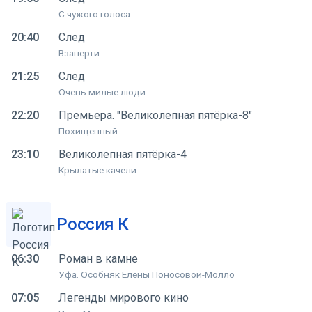
С чужого голоса
20:40
След
Взаперти
21:25
След
Очень милые люди
22:20
Премьера. "Великолепная пятёрка-8"
Похищенный
23:10
Великолепная пятёрка-4
Крылатые качели
Россия К
06:30
Роман в камне
Уфа. Особняк Елены Поносовой-Молло
07:05
Легенды мирового кино