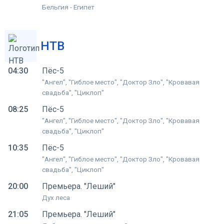
Бельгия - Египет
НТВ
04:30
Пёс-5
"Ангел", "Гиблое место", "Доктор Зло", "Кровавая
свадьба", "Циклоп"
08:25
Пёс-5
"Ангел", "Гиблое место", "Доктор Зло", "Кровавая
свадьба", "Циклоп"
10:35
Пёс-5
"Ангел", "Гиблое место", "Доктор Зло", "Кровавая
свадьба", "Циклоп"
20:00
Премьера. "Леший"
Дух леса
21:05
Премьера. "Леший"