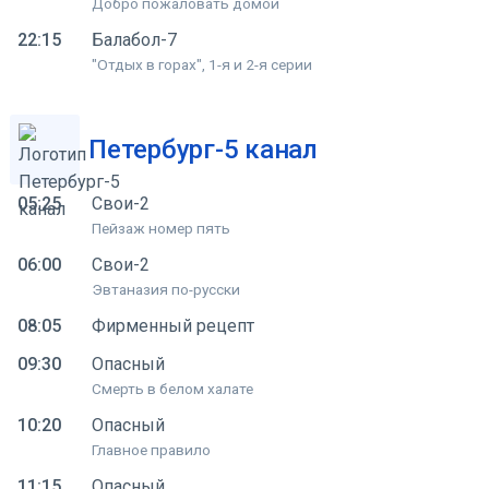
Добро пожаловать домой
22:15
Балабол-7
"Отдых в горах", 1-я и 2-я серии
Петербург-5 канал
05:25
Свои-2
Пейзаж номер пять
06:00
Свои-2
Эвтаназия по-русски
08:05
Фирменный рецепт
09:30
Опасный
Смерть в белом халате
10:20
Опасный
Главное правило
11:15
Опасный