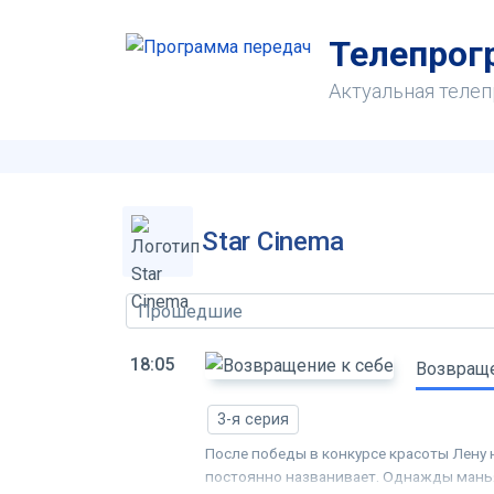
Телепрогр
Актуальная теле
Star Cinema
Прошедшие
18:05
Возвраще
3-я серия
После победы в конкурсе красоты Лену 
постоянно названивает. Однажды манья